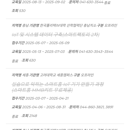
교육일
2025-08-13 ~ 2025-09-02
문의처
041-630-3544
종료
조회
530
지역명
충남
기관명
한국폴리텍Ⅳ대학 산학협력단 충남지소
구분
오프라인
IoT 및 시스템 데이터 구축(스마트팩토리 2차)
접수기간
2025-05-07 ~ 2025-05-09
교육일
2025-05-13 ~ 2025-07-03
문의처
041-630-3543~3544
조회
630
종료
지역명
세종
기관명
고려대학교 세종캠퍼스
구분
오프라인
실습으로 익히는 스마트홈 IoT 기기 만들기 과정
(스마트홈 MMB키트 무료제공)
접수기간
2025-03-07 ~ 2025-04-21
교육일
2025-04-06 ~ 2025-08-31
문의처
044-860-3821, 3891
조회
2148
종료