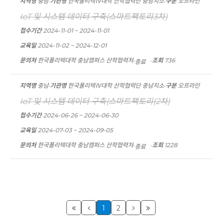
지역명
충남
기관명
한국폴리텍Ⅳ대학 산학협력단 충남지소
구분
오프라인
IoT 및 시스템 데이터 구축(스마트팩토리3차)
접수기간
2024-11-01 ~ 2024-11-01
교육일
2024-11-02 ~ 2024-12-01
문의처
한국폴리텍대학 충남캠퍼스 산학협력처
조회
736
종료
지역명
충남
기관명
한국폴리텍Ⅳ대학 산학협력단 충남지소
구분
오프라인
IoT 및 시스템 데이터 구축(스마트팩토리(2차)
접수기간
2024-06-26 ~ 2024-06-30
교육일
2024-07-03 ~ 2024-09-05
문의처
한국폴리텍대학 충남캠퍼스 산학협력처
조회
1228
종료
1
2