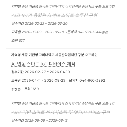
지역명
충남
기관명
한국폴리텍IV대학 산학협력단 충남지소
구분
오프라인
AI와 IoT가 융합된 차세대 스마트 솔루션 구현
접수기간
2026-02-23 ~ 2026-03-20
교육일
2026-03-09 ~ 2026-05-01
문의처
041-630-3544
종료
조회
627
지역명
세종
기관명
고려대학교 세종산학협력단
구분
오프라인
AI 연동 스마트 IoT 디바이스 제작
접수기간
2026-02-27 ~ 2026-04-10
교육일
2026-04-11 ~ 2026-08-29
문의처
044-860-3892
조회
1659
진행중
지역명
충남
기관명
한국폴리텍Ⅳ대학 산학협력단 충남지소
구분
오프라인
AIoT 기반 스마트 센서시스템 및 엣지AI 서비스 구현
접수기간
2025-08-08 ~ 2025-08-13