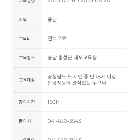
2025-07-18 ~ 2025-08-20
교육일정
충남
지역
전액무료
교육비
충남 홍성군 내포교육장
교육장소
충청남도 도·시민 중 만 18세 이상
교육대상
인공지능에 관심있는 누구나
160H
강의시간
041-630-3543
문의처