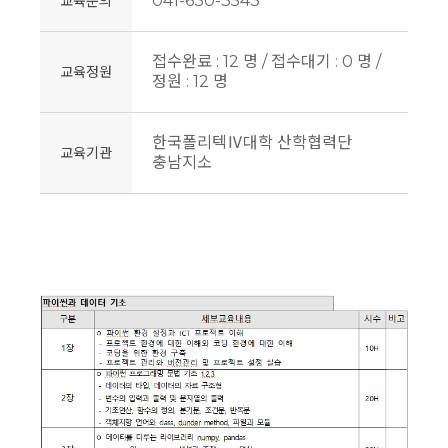
041-630-3543
교육문의
접수완료 : 12 명 / 접수대기 : 0 명 /
교육정원
정원 : 12 명
한국폴리텍Ⅳ대학 산학협력단
교육기관
충남지소