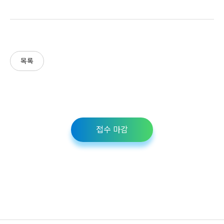
목록
접수 마감