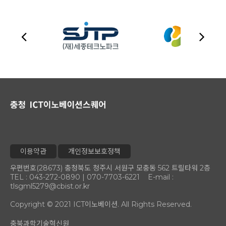
이용약관
개인정보보호정책
우편번호(28673) 충청북도 청주시 서원구 모충동 562 트릴타워 2층
TEL : 043-272-0890 | 070-7703-6221 E-mail :
tlsgml5279@cbist.or.kr
Copyright © 2021 ICT이노베이션. All Rights Reserved.
충북과학기술혁신원