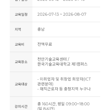
2026-07-13 ~ 2026-08-07
교육일정
충남
지역
전액무료
교육비
천안기술교육센터 /
교육장소
한국기술교육대학교 제1캠퍼스
- 미취업자 및 취창업 희망자(ICT
관련분야)
교육대상
- 재직근로자 등 충청지역 누구나
총 160시간, 평일 09:00~18:00
강의시간
(일 8시간)