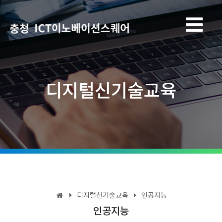
디지털신기술교육
디지털신기술교육
인공지능
인공지능