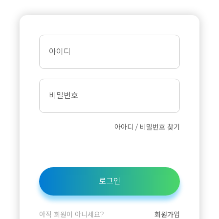
아이디
비밀번호
아아디 / 비밀번호 찾기
로그인
아직 회원이 아니세요?
회원가입