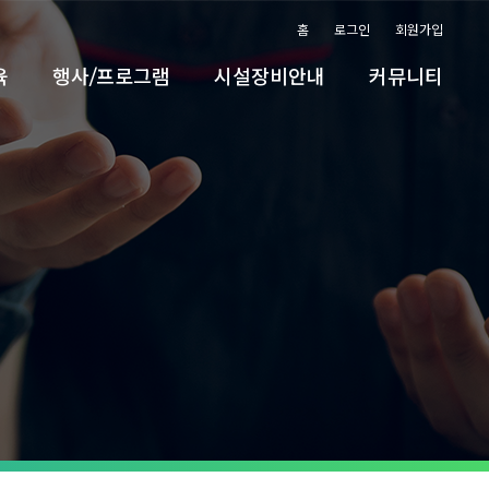
홈
로그인
회원가입
육
행사/프로그램
시설장비안내
커뮤니티