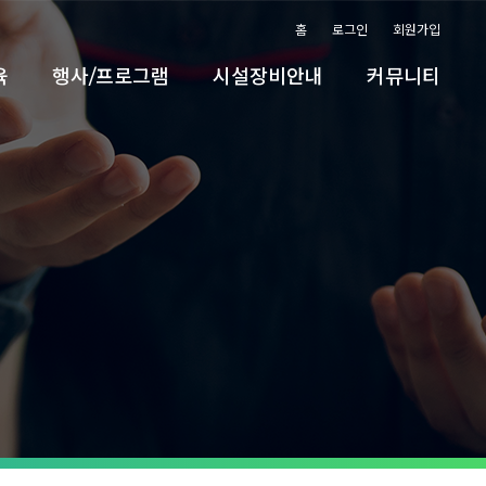
홈
로그인
회원가입
육
행사/프로그램
시설장비안내
커뮤니티