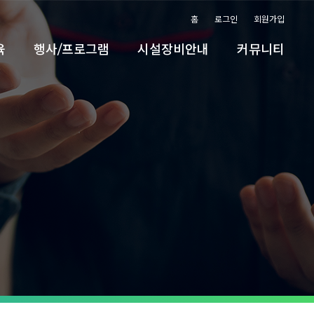
홈
로그인
회원가입
육
행사/프로그램
시설장비안내
커뮤니티