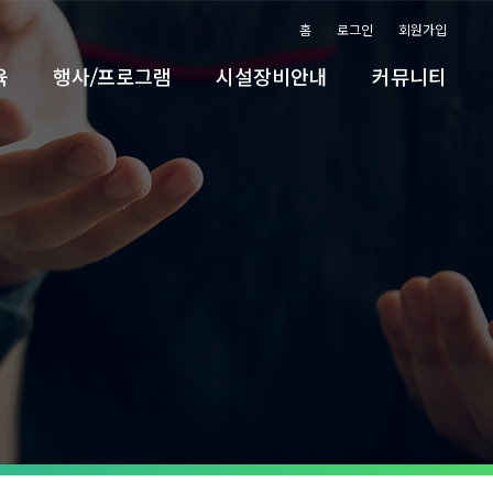
홈
로그인
회원가입
육
행사/프로그램
시설장비안내
커뮤니티