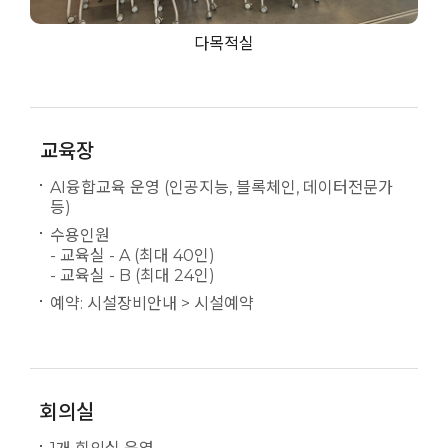
다목적실
교육장
AI융합교육 운영 (인공지능, 블록체인, 데이터전문가
등)
수용인원
- 교육실 - A (최대 40인)
- 교육실 - B (최대 24인)
예약: 시설장비안내 > 시설예약
회의실