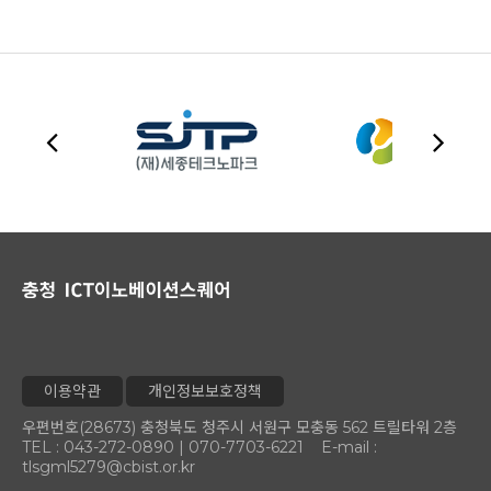
이용약관
개인정보보호정책
우편번호(28673) 충청북도 청주시 서원구 모충동 562 트릴타워 2층
TEL : 043-272-0890 | 070-7703-6221 E-mail :
tlsgml5279@cbist.or.kr