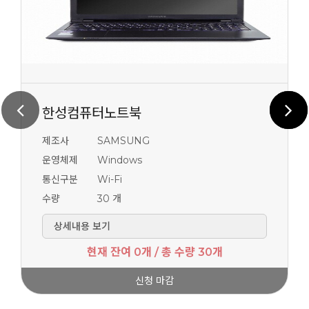
한성컴퓨터노트북
제조사
SAMSUNG
운영체제
Windows
통신구분
Wi-Fi
수량
30 개
상세내용 보기
현재 잔여 0개 / 총 수량 30개
신청 마감