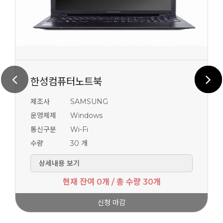
한성컴퓨터노트북
제조사
SAMSUNG
운영체제
Windows
통신구분
Wi-Fi
수량
30 개
상세내용 보기
현재 잔여 0개 / 총 수량 30개
신청 마감