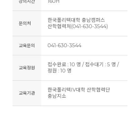
160H
강의시간
한국폴리텍대학 충남캠퍼스
문의처
산학협력처(041-630-3544)
041-630-3544
교육문의
접수완료 : 10 명 / 접수대기 : 5 명 /
교육정원
정원 : 10 명
한국폴리텍IV대학 산학협력단
교육기관
충남지소