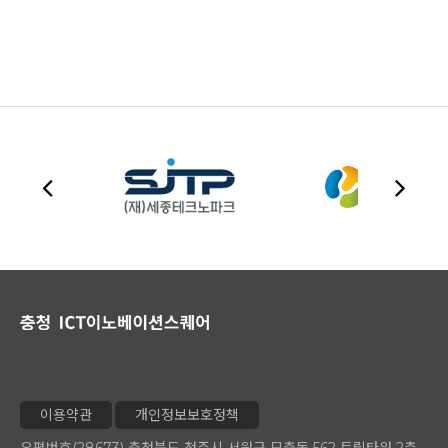
이용약관
개인정보보호정책
우편번호(28673) 충청북도 청주시 서원구 모충동 562 트릴타워 2층