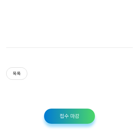
목록
접수 마감