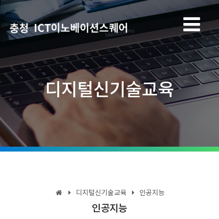
디지털신기술교육
디지털신기술교육
인공지능
인공지능