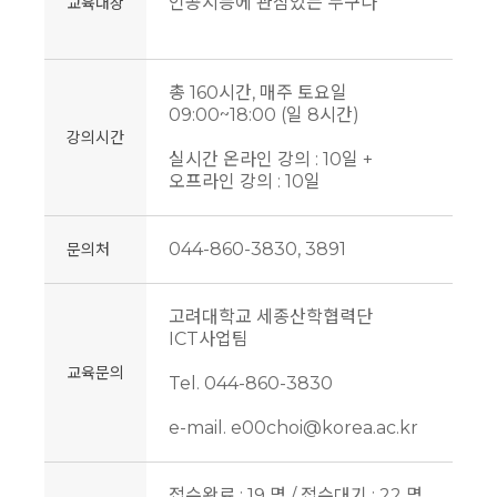
인공지능에 관심있는 누구나
교육대상
총 160시간, 매주 토요일
09:00~18:00 (일 8시간)
강의시간
실시간 온라인 강의 : 10일 +
오프라인 강의 : 10일
044-860-3830, 3891
문의처
고려대학교 세종산학협력단
ICT사업팀
교육문의
Tel. 044-860-3830
e-mail. e00choi@korea.ac.kr
접수완료 : 19 명 / 접수대기 : 22 명