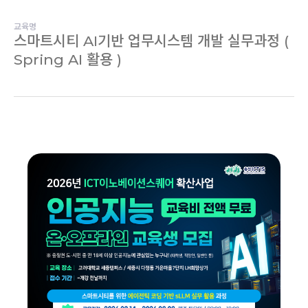
교육명
스마트시티 AI기반 업무시스템 개발 실무과정 (
Spring AI 활용 )